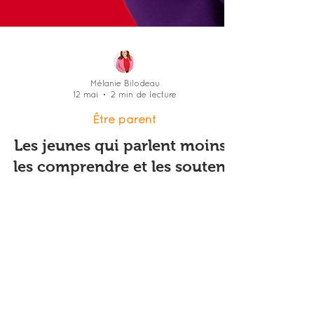
Mélanie Bilodeau
12 mai
2 min de lecture
Être parent
Les jeunes qui parlent moins :
les comprendre et les soutenir
« Quand un jeune ne parle plus
beaucoup, notre réflexe est souvent de
poser encore plus de questions.
Pourtant, ce qui aide le plus, ce n’est
pas de forcer les confidences, c’est de
rester présent, accessible et sécurisant.