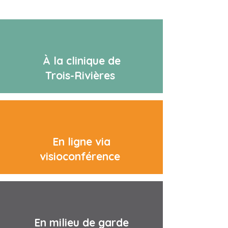
À la clinique de
Trois-Rivières
En ligne via
visioconférence
En milieu de garde