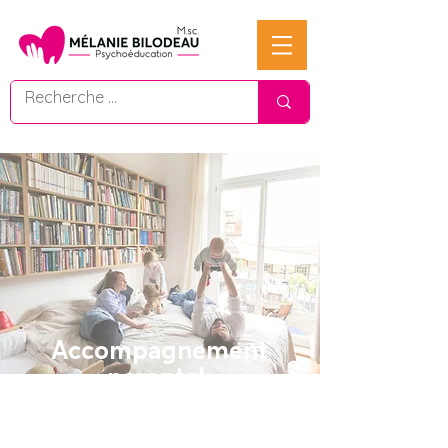
Accompagnement
parental
0-5 ans