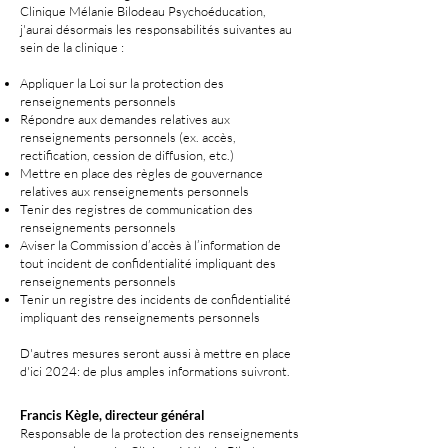
Clinique Mélanie Bilodeau Psychoéducation,
j'aurai désormais les responsabilités suivantes au
sein de la clinique :
Appliquer la Loi sur la protection des
renseignements personnels
Répondre aux demandes relatives aux
renseignements personnels (ex. accès,
rectification, cession de diffusion, etc.)
Mettre en place des règles de gouvernance
relatives aux renseignements personnels
Tenir des registres de communication des
renseignements personnels
Aviser la Commission d’accès à l’information de
tout incident de confidentialité impliquant des
renseignements personnels
Tenir un registre des incidents de confidentialité
impliquant des renseignements personnels
D'autres mesures seront aussi à mettre en place
d'ici 2024: de plus amples informations suivront.
Francis Kègle, directeur général
Responsable de la protection des renseignements