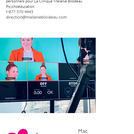
personnels pour La Clinique Mélanie Bilodeau
Psychoéducation
1-877-370-4443
direction@melaniebilodeau.com