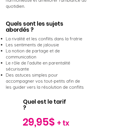
harmonieuse et améliorer l’ambiance au
quotidien.
Quels sont les sujets
abordés ?
La rivalité et les conflits dans la fratrie
Les sentiments de jalousie
La notion de partage et de
communication
Le rôle de l’adulte en parentalité
sécurisante
Des astuces simples pour
accompagner vos tout-petits afin de
les guider vers la résolution de conflits
Quel est le tarif
?
29,95$
+ tx