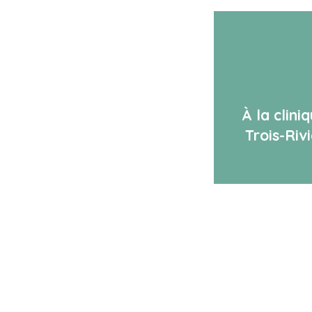
À la clini
Trois-Riv