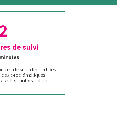
2
res de suivi
 minutes
tres de suivi dépend des
e, des problématiques
jectifs d'intervention.