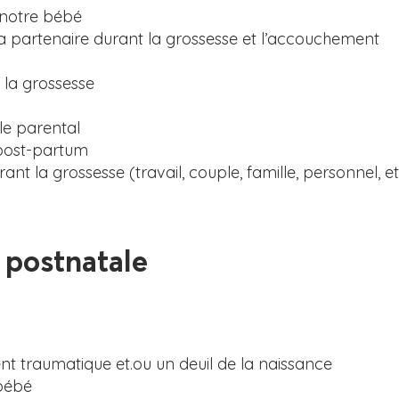
 notre bébé
la partenaire durant la grossesse et l’accouchement
 la grossesse
le parental
 post-partum
rant la grossesse (travail, couple, famille, personnel, e
ost
natale
t traumatique et.ou un deuil de la naissance
 bébé