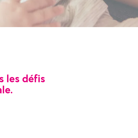
 les défis
le.