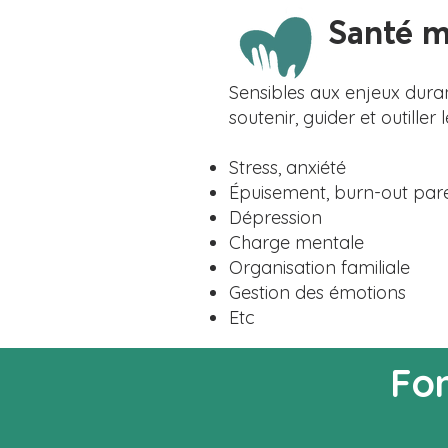
Santé me
Sensibles aux enjeux dura
soutenir, guider et outille
Stress, anxiété
Épuisement, burn-out par
Dépression
Charge mentale
Organisation familiale
Gestion des émotions
Etc
Fo