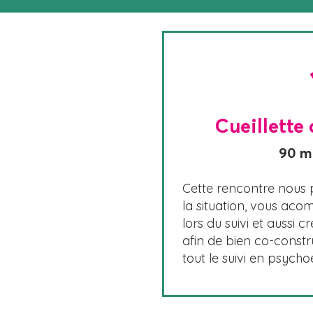
Cueillette
90 m
Cette rencontre nous 
la situation, vous ac
lors du suivi et aussi 
afin de bien co-constr
tout le suivi en psych