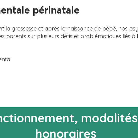
ntale
périnatale
nt la grossesse et après la naissance de bébé, nos p
r les parents sur plusieurs défis et problématiques liés à
ental
nctionnement, modalités
honoraires