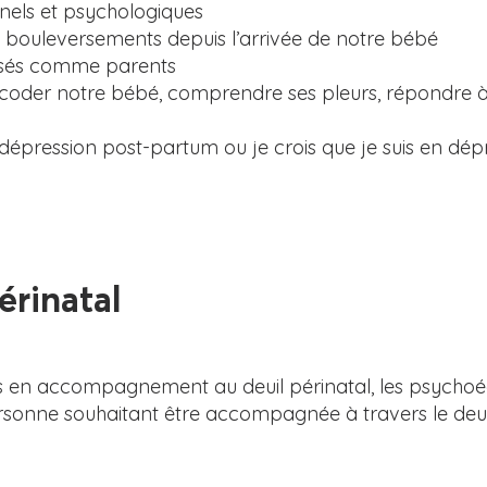
nels et psychologiques
 bouleversements depuis l’arrivée de notre bébé
ssés comme parents
coder notre bébé, comprendre ses pleurs, répondre à
 dépression post-partum ou je crois que je suis en dép
inatal
en accompagnement au deuil périnatal, les psychoédu
rsonne souhaitant être accompagnée à travers le deui