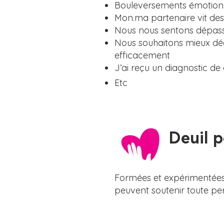
Bouleversements émotion
Mon.ma partenaire vit des
Nous nous sentons dépa
Nous souhaitons mieux dé
efficacement
J’ai reçu un diagnostic de
Etc
Deuil pér
Formées et expérimentées 
peuvent soutenir toute pe