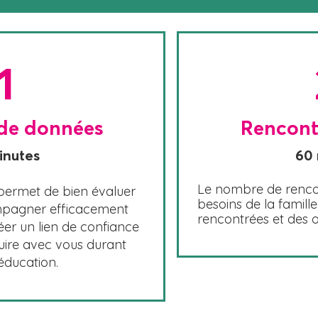
1
 de données
Rencont
inutes
60
Le nombre de rencon
permet de bien évaluer
besoins de la famill
ompagner efficacement
rencontrées et des ob
créer un lien de confiance
uire avec vous durant
oéducation.