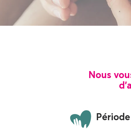
Nous vous
d'
Période