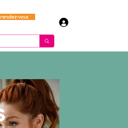
rendez-vous
s