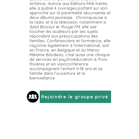
enfance. Autrice aux Éditions Midi trente,
elle a publié 4 ouvrages portant sur son
approche sur la parentalité sécurisante et
deux albums jeunesse. Chroniqueuse à
la radio et à la télévision, notamment à
Salut Bonjour
et
Rouge FM,
elle sait
toucher les auditeurs par ses sujets
répondant aux préoccupations des
familles. Conférencière et formatrice, elle
rayonne également à l'international, soit
en France, en Belgique et au Maroc.
Mélanie Bilodeau, c'est aussi une clinique
de services en psychoéducation à Trois-
Rivières et en visioconférence
accompagnant l'enfant 0-18 ans et sa
famille dans l'ouverture et la
bienveillance.
Rejoindre le groupe privé