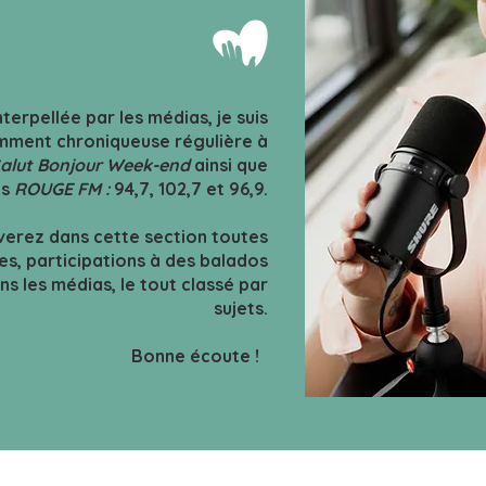
terpellée par les médias, je suis
ment chroniqueuse régulière à
alut Bonjour Week-end
ainsi que
ns
ROUGE FM :
94,7, 102,7 et 96,9.
verez dans cette section toutes
es, participations
à des balados
s les médias, le tout classé par
sujets.
Bonne écoute !