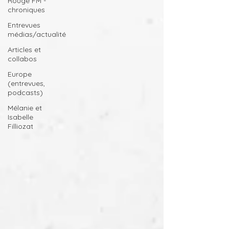
Rouge FM -
chroniques
Entrevues
médias/actualité
Articles et
collabos
Europe
(entrevues,
podcasts)
Mélanie et
Isabelle
Filliozat