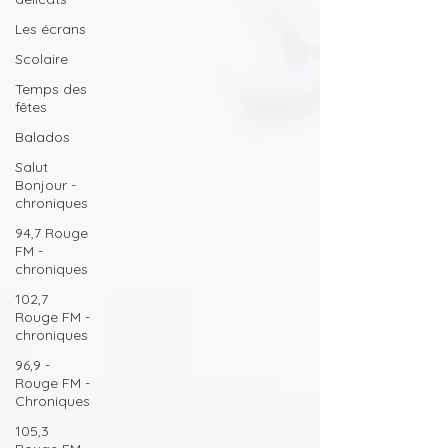
Les écrans
Scolaire
Temps des
fêtes
Balados
Salut
Bonjour -
chroniques
94,7 Rouge
FM -
chroniques
102,7
Rouge FM -
chroniques
96,9 -
Rouge FM -
Chroniques
105,3