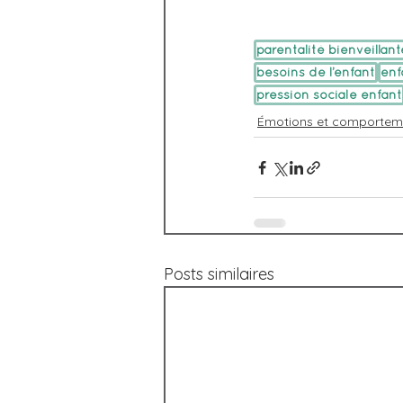
parentalité bienveillant
besoins de l’enfant
enf
pression sociale enfant
Émotions et comporteme
Posts similaires