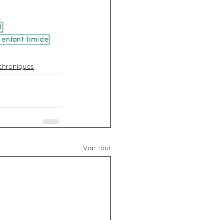
t
enfant timide
chroniques
Voir tout