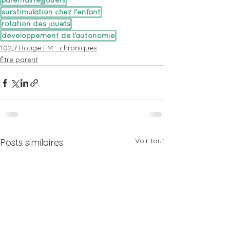
parentalité
jouets
surstimulation chez l'enfant
rotation des jouets
développement de l'autonomie
102,7 Rouge FM - chroniques
Être parent
Voir tout
Posts similaires