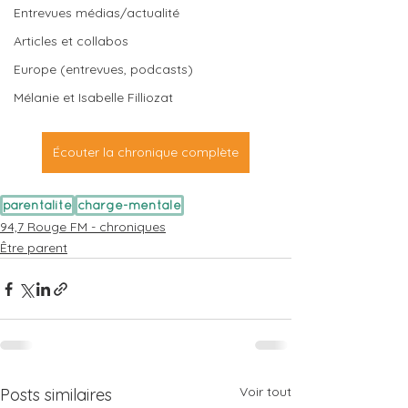
Entrevues médias/actualité
Articles et collabos
Europe (entrevues, podcasts)
Mélanie et Isabelle Filliozat
Écouter la chronique complète
parentalité
charge-mentale
94,7 Rouge FM - chroniques
Être parent
Voir tout
Posts similaires