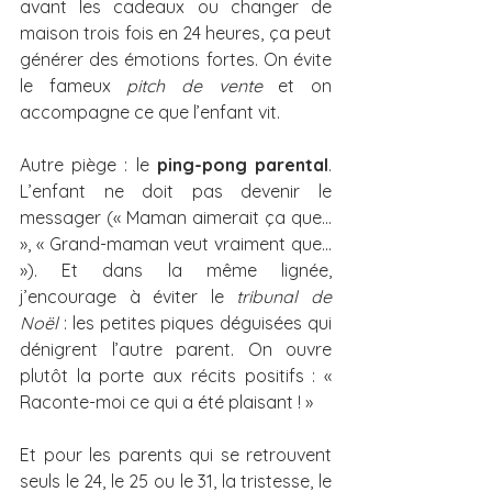
avant les cadeaux ou changer de 
maison trois fois en 24 heures, ça peut 
générer des émotions fortes. On évite 
le fameux 
pitch de vente
 et on 
accompagne ce que l’enfant vit.
Autre piège : le 
ping-pong parental
. 
L’enfant ne doit pas devenir le 
messager (« Maman aimerait ça que… 
», « Grand-maman veut vraiment que… 
»). Et dans la même lignée, 
j’encourage à éviter le 
tribunal de 
Noël 
: les petites piques déguisées qui 
dénigrent l’autre parent. On ouvre 
plutôt la porte aux récits positifs : « 
Raconte-moi ce qui a été plaisant ! »
Et pour les parents qui se retrouvent 
seuls le 24, le 25 ou le 31, la tristesse, le 