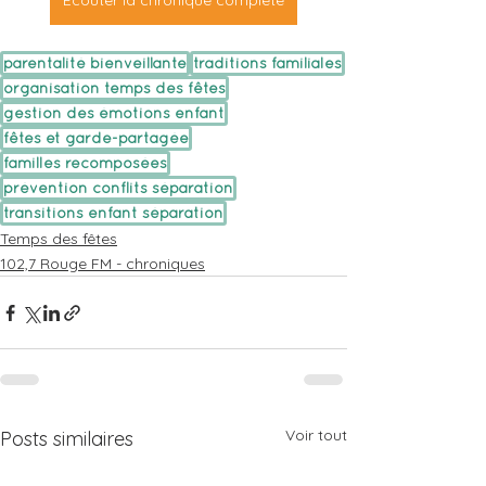
Écouter la chronique complète
parentalité bienveillante
traditions familiales
organisation temps des fêtes
gestion des émotions enfant
fêtes et garde-partagée
familles recomposées
prévention conflits séparation
transitions enfant séparation
Temps des fêtes
102,7 Rouge FM - chroniques
Voir tout
Posts similaires