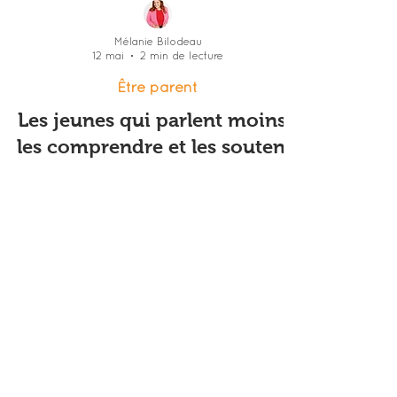
Mélanie Bilodeau
12 mai
2 min de lecture
Être parent
Les jeunes qui parlent moins :
les comprendre et les soutenir
« Quand un jeune ne parle plus
beaucoup, notre réflexe est souvent de
poser encore plus de questions.
Pourtant, ce qui aide le plus, ce n’est
pas de forcer les confidences, c’est de
rester présent, accessible et sécurisant.
Souvent, le lien se nourrit davantage
des petites portes qu’on laisse ouvertes
que des grands interrogatoires. »