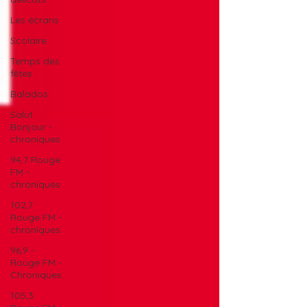
Les écrans
Scolaire
Temps des
fêtes
Balados
Salut
Bonjour -
chroniques
94,7 Rouge
FM -
chroniques
102,7
Rouge FM -
chroniques
96,9 -
Rouge FM -
Chroniques
105,3