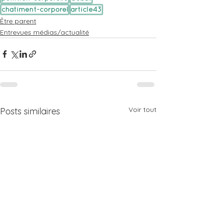
chatiment-corporel
article43
Être parent
Entrevues médias/actualité
Voir tout
Posts similaires