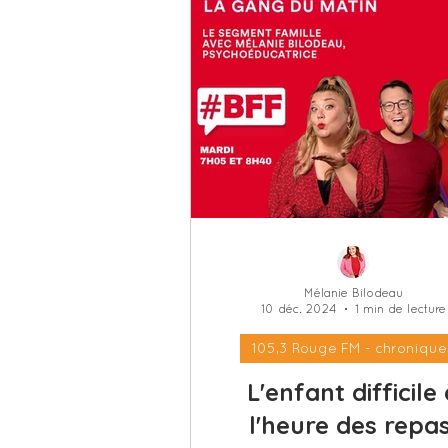
Mélanie Bilodeau
10 déc. 2024
1 min de lecture
105,3 Rouge FM - chronique
L'enfant difficile
l'heure des repas