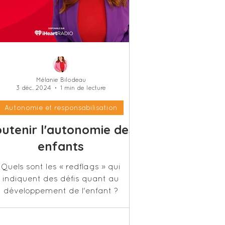
Mélanie Bilodeau
3 déc. 2024
1 min de lecture
Autonomie et responsabilisation
utenir l'autonomie des
enfants
Quels sont les « redflags » qui
indiquent des défis quant au
développement de l'enfant ?