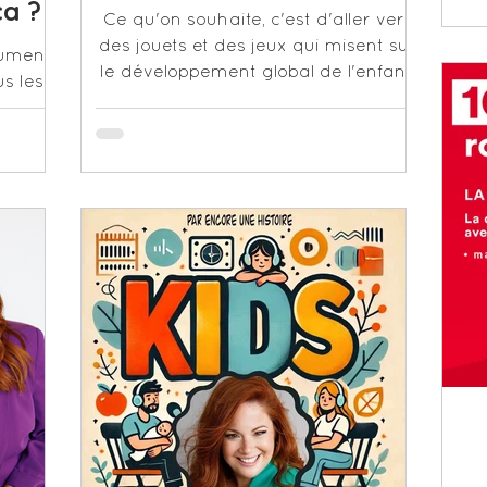
a ?
Ce qu'on souhaite, c'est d'aller vers
des jouets et des jeux qui misent sur
lument
le développement global de l'enfant.
s les
IANCE.