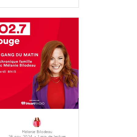
Mélanie Bilodeau
26 nov. 2024
1 min de lecture