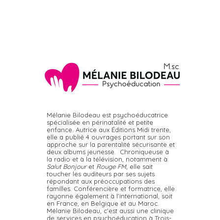
Mélanie Bilodeau est psychoéducatrice
spécialisée en périnatalité et petite
enfance. Autrice aux Éditions Midi trente,
elle a publié 4 ouvrages portant sur son
approche sur la parentalité sécurisante et
deux albums jeunesse. Chroniqueuse à
la radio et à la télévision, notamment à
Salut Bonjour
et
Rouge FM,
elle sait
toucher les auditeurs par ses sujets
répondant aux préoccupations des
familles. Conférencière et formatrice, elle
rayonne également à l'international, soit
en France, en Belgique et au Maroc.
Mélanie Bilodeau, c'est aussi une clinique
de services en psychoéducation à Trois-