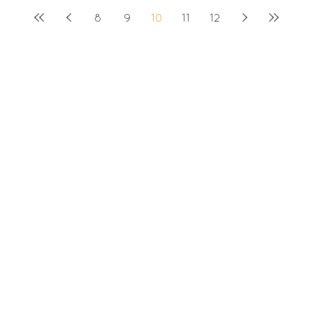
8
9
10
11
12