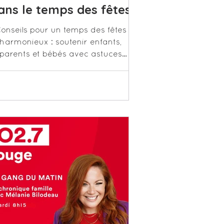
ans le temps des fêtes
onseils pour un temps des fêtes
harmonieux : soutenir enfants,
parents et bébés avec astuces
simples pour réduire le stress et
profiter !