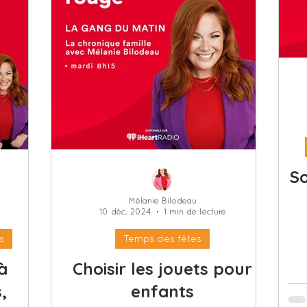
So
Mélanie Bilodeau
10 déc. 2024
1 min de lecture
s
Temps des fêtes
 à
Choisir les jouets pour
,
enfants