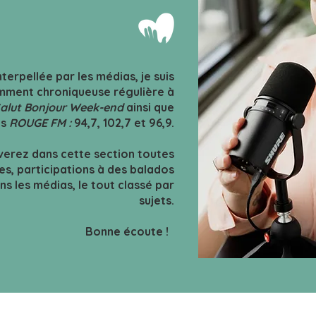
terpellée par les médias, je suis
ment chroniqueuse régulière à
alut Bonjour Week-end
ainsi que
ns
ROUGE FM :
94,7, 102,7 et 96,9.
verez dans cette section toutes
es, participations
à des balados
s les médias, le tout classé par
sujets.
Bonne écoute !