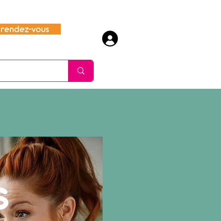
rendez-vous
s