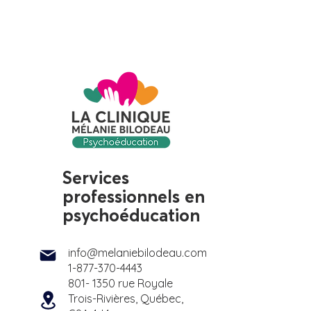
Services
professionnels en
psychoéducation
info@melaniebilodeau.com
1-877-370-4443
801- 1350 rue Royale
Trois-Rivières, Québec,